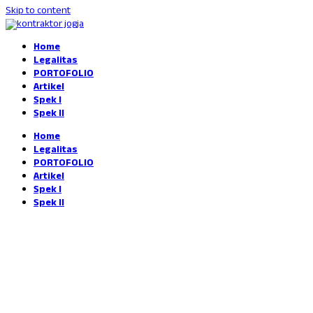
Skip to content
Home
Legalitas
PORTOFOLIO
Artikel
Spek I
Spek II
Home
Legalitas
PORTOFOLIO
Artikel
Spek I
Spek II