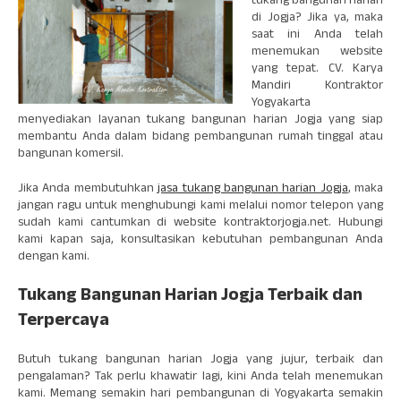
tukang bangunan harian
di Jogja? Jika ya, maka
saat ini Anda telah
menemukan website
yang tepat. CV. Karya
Mandiri Kontraktor
Yogyakarta
menyediakan layanan tukang bangunan harian Jogja yang siap
membantu Anda dalam bidang pembangunan rumah tinggal atau
bangunan komersil.
Jika Anda membutuhkan
jasa tukang bangunan harian Jogja
, maka
jangan ragu untuk menghubungi kami melalui nomor telepon yang
sudah kami cantumkan di website kontraktorjogja.net. Hubungi
kami kapan saja, konsultasikan kebutuhan pembangunan Anda
dengan kami.
Tukang Bangunan Harian Jogja Terbaik dan
Terpercaya
Butuh tukang bangunan harian Jogja yang jujur, terbaik dan
pengalaman? Tak perlu khawatir lagi, kini Anda telah menemukan
kami. Memang semakin hari pembangunan di Yogyakarta semakin