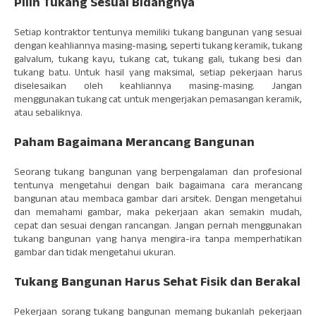
Pilih Tukang Sesuai Bidangnya
Setiap kontraktor tentunya memiliki tukang bangunan yang sesuai
dengan keahliannya masing-masing, seperti tukang keramik, tukang
galvalum, tukang kayu, tukang cat, tukang gali, tukang besi dan
tukang batu. Untuk hasil yang maksimal, setiap pekerjaan harus
diselesaikan oleh keahliannya masing-masing. Jangan
menggunakan tukang cat untuk mengerjakan pemasangan keramik,
atau sebaliknya.
Paham Bagaimana Merancang Bangunan
Seorang tukang bangunan yang berpengalaman dan profesional
tentunya mengetahui dengan baik bagaimana cara merancang
bangunan atau membaca gambar dari arsitek. Dengan mengetahui
dan memahami gambar, maka pekerjaan akan semakin mudah,
cepat dan sesuai dengan rancangan. Jangan pernah menggunakan
tukang bangunan yang hanya mengira-ira tanpa memperhatikan
gambar dan tidak mengetahui ukuran.
Tukang Bangunan Harus Sehat Fisik dan Berakal
Pekerjaan sorang tukang bangunan memang bukanlah pekerjaan