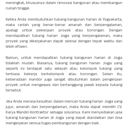
meningkat, khususnya dalam renovasi bangunan atau membangun
rumah tinggal.
Ketika Anda membutuhkan tukang bangunan harian di Yogyakarta,
maka carilah yang benar-benar amanah dan berpengalaman,
apalagi untuk pekerjaan proyek atau borongan. Dengan
mendapatkan tukang harian Jogja yang berpengalaman, maka
proyek yang dikerjakanan dapat selesai dengan tepat waktu dan
lebih efisien.
Namun, untuk mendapatkan tukang bangunan harian di Jogja
tidaklah mudah. Biasanya, tukang bangunan harian Jogja yang
seperti ini terdapat satu wilayah atau kelompok tukang yang
terbiasa bekerja berkelompok atau borongan. Selain itu,
keberadaan mandor juga sangat dibutuhkan dalam pengerjaan
proyek untuk mengawasi dan bertanggung jawab kepada tukang
tersebut.
Jika Anda merasa kesulitan dalam mencari tukang harian Jogja yang
jujur, amanah dan berpengalaman, maka Anda dapat memilih CV.
Karya Mandiri Kontraktor sebagai solusinya. Kami menyediakan jasa
tukang bangunan harian di Jogja yang dapat diandalkan dan bisa
mengerjakan semua tugas pembangunan dengan baik.