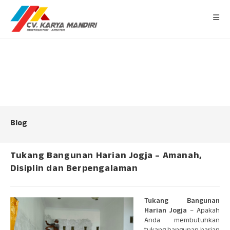
Skip
to
content
Blog
Tukang Bangunan Harian Jogja – Amanah,
Disiplin dan Berpengalaman
Tukang Bangunan
Harian Jogja
– Apakah
Anda membutuhkan