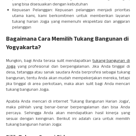
yang bisa disesuaikan dengan kebutuhan
Kepuasan Pelanggan: Kepuasan pelanggan menjadi prioritas
utama kami, kami berkomitmen untuk memberikan layanan
tukang harian Jogja yang memenuhi ekspektasi dan anggaran
pelanggan
Bagaimana Cara Memilih Tukang Bangunan di
Yogyakarta?
Mungkin, bagi Anda terasa sulit mendapatkan
tukang bangunan di
Jogja
yang profesional dan berpengalaman. Jika Anda tinggal di
desa, tetangga atau sanak saudara Anda berprofesi sebagai tukang
bangunan, tentu Anda akan mudah mempekerjakan mereka, tetapi
jika tinggal di area perkotaan, maka akan sulit bagi Anda mencari
tukang bangunan Jogja.
Apabila Anda mencari di internet ‘Tukang Bangunan Harian Jogja’,
maka pilihlah yang benar-benar berpengalaman dan bisa Anda
percaya. Sehingga Anda akan mendapatkan hasil kinerja yang
sesuai dengan keinginan. Berikut ini adalah cara untuk memilih
tukang bangunan harian Jogja: