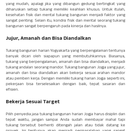
yang mudah, apalagi jika yang dibangun gedung bertingkat yang
diharuskan setiap tukang memiliki keahlian khusus. Untuk itulah,
kesehatan fisik dan mental tukang bangunan menjadi faktor yang
sangat penting. Selain itu, kondisi fisik dan mental seorang tukang
bangunan sangat berpengaruh pada kinerja dan hasilnya.
Jujur, Amanah dan Bisa Diandalkan
Tukang bangunan harian Yogyakarta yang berpengalaman tentunya
banyak dicari oleh siapapun yang membutuhkannya. Biasanya,
tukang yang berpengalaman, amanah dan bisa diandalkan, menjadi
tukang andalan seorang mandor. Tukang bangunan Jogja yang jujur,
amanah dan bisa diandalkan akan bekerja sesuai arahan mandor
atau pemberi kerja. Dengan memiliki tukang harian Jogja seperti ini,
pekerjaan bisa terselesaikan dengan baik, tepat sasaran dan
efisien.
Bekerja Sesuai Target
Pilih penyedia jasa tukang bangunan harian Jogja harus disiplin dan
tepat waktu, jangan sampai Anda sudah membayar mahal tapi
tukang tersebut berhenti ditengah jalan atau tidak datang ke