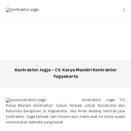
Skip
to
content
Kontraktor Jogja – CV. Karya Mandiri Kontraktor
Yogyakarta
Kontraktor Jogja ‘CV.
Karya Mandiri Kontraktor’ Solusi Terbaik untuk Konstruksi dan
Renovasi Bangunan di Yogyakarta. Jika Anda sedang mencari jasa
kontraktor Jogja terbaik dan terpercaya, maka saat ini Anda sudah
menemukan website yang tepat.