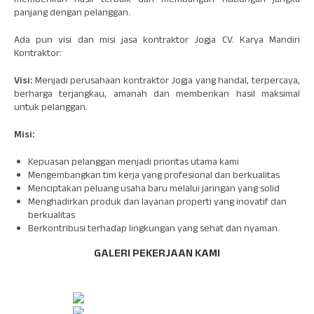
memberikan hasil terbaik dan membangun hubungan jangka
panjang dengan pelanggan.
Ada pun visi dan misi jasa kontraktor Jogja CV. Karya Mandiri
Kontraktor:
Visi:
Menjadi perusahaan kontraktor Jogja yang handal, terpercaya,
berharga terjangkau, amanah dan memberikan hasil maksimal
untuk pelanggan.
Misi:
Kepuasan pelanggan menjadi prioritas utama kami
Mengembangkan tim kerja yang profesional dan berkualitas
Menciptakan peluang usaha baru melalui jaringan yang solid
Menghadirkan produk dan layanan properti yang inovatif dan
berkualitas
Berkontribusi terhadap lingkungan yang sehat dan nyaman.
GALERI PEKERJAAN KAMI