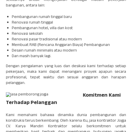
sekitarnya untuk mengerjakan berbagai macam pekerjaan
bangunan, antara lain:
Pembangunan rumah tinggal baru
Renovasi rumah tinggal
Pembangunan hotel, villa dan kost
Renovasi sekolah
Renovasi pasar tradisional atau modern
Membuat RAB (Rencana Anggaran Biaya) Pembangunan
Desain rumah minimalis atau modern
Dan masih banyak lagi.
Dengan pengalaman yang luas dan desikasi kami terhadap setiap
pekerjaan, maka kami dapat menangani proyek apapun secara
profesional, tepat waktu dan sesuai anggaran dan harapan
pelanggan.
Komitmen Kami
Terhadap Pelanggan
Kami memahami bahawa dinamika dunia pembangunan dan
konstruksi terus berkembang. Oleh karena itu, jasa kontraktor Jogja
CV. Karya Mandiri Kontraktor selalu berkomitmen untuk