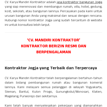
CV. Karya Mandiri Kontraktor adalah
jasa kontraktor bangunan Jogja
yang siap merenovasi dan membangun rumah, villa, hotel, gedung,
kost, sekolah, atau bangunan lainnya. Percayakan pada kami untuk
urusan bangunan Anda yang maksimal dan sesuai dengan rencana.
Hubungi nomor kontraktor Jogja yang sudah tercantum di website
ini untuk konsultasi lebih lanjut.
‘CV. MANDIRI KONTRAKTOR’
KONTRAKTOR BERIZIN RESMI DAN
BERPENGALAMAN
Kontraktor Jogja yang Terbaik dan Terpercaya
CV. Karya Mandiri Kontraktor telah berpengalaman bertahun-tahun
dalam bidang pembangunan rumah atau bangunan komersil
lainnya. Kami melayani semua pelanggan di wilayah Yogyakarta,
Sleman, Bantul, Kulon Progo, Gunungkidul/Wonosari, Klaten,
Magelang, Purworejo dan sekitarnya.
Kami telah banyak menyelesaikan pekerjaan yang diamanahkan