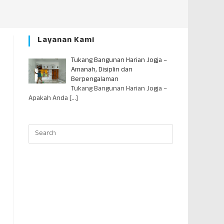
Layanan Kami
Tukang Bangunan Harian Jogja –
Amanah, Disiplin dan
Berpengalaman
Tukang Bangunan Harian Jogja –
Apakah Anda
[…]