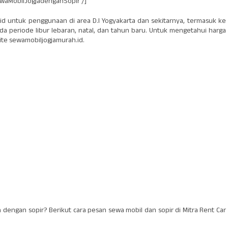
ewaMobilJogjadenganSopir /]
lid untuk penggunaan di area D.I Yogyakarta dan sekitarnya, termasuk ke
 periode libur lebaran, natal, dan tahun baru. Untuk mengetahui harga
ite sewamobiljogjamurah.id.
 dengan sopir? Berikut cara pesan sewa mobil dan sopir di Mitra Rent Car