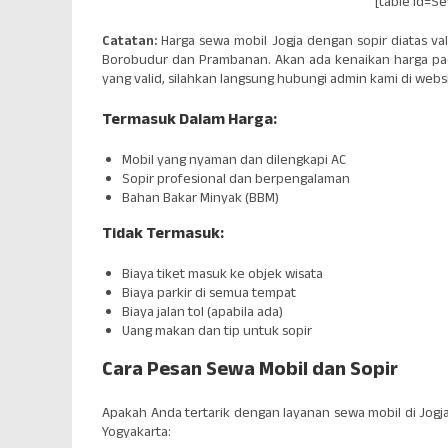
[table id=S
Catatan:
Harga sewa mobil Jogja dengan sopir diatas va
Borobudur dan Prambanan. Akan ada kenaikan harga pada
yang valid, silahkan langsung hubungi admin kami di webs
Termasuk Dalam Harga:
Mobil yang nyaman dan dilengkapi AC
Sopir profesional dan berpengalaman
Bahan Bakar Minyak (BBM)
Tidak Termasuk:
Biaya tiket masuk ke objek wisata
Biaya parkir di semua tempat
Biaya jalan tol (apabila ada)
Uang makan dan tip untuk sopir
Cara Pesan Sewa Mobil dan Sopir
Apakah Anda tertarik dengan layanan sewa mobil di Jogja
Yogyakarta: