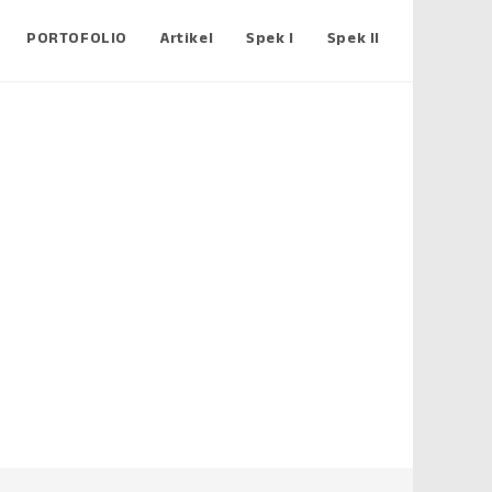
PORTOFOLIO
Artikel
Spek I
Spek II