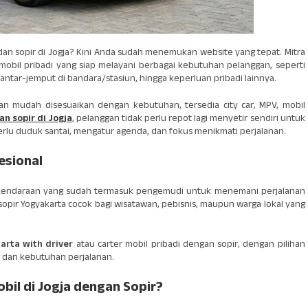
an sopir di Jogja? Kini Anda sudah menemukan website yang tepat. Mitra
mobil pribadi yang siap melayani berbagai kebutuhan pelanggan, seperti
, antar-jemput di bandara/stasiun, hingga keperluan pribadi lainnya.
n mudah disesuaikan dengan kebutuhan, tersedia city car, MPV, mobil
n sopir di Jogja
, pelanggan tidak perlu repot lagi menyetir sendiri untuk
erlu duduk santai, mengatur agenda, dan fokus menikmati perjalanan.
esional
a kendaraan yang sudah termasuk pengemudi untuk menemani perjalanan
sopir Yogyakarta cocok bagi wisatawan, pebisnis, maupun warga lokal yang
arta with driver
atau carter mobil pribadi dengan sopir, dengan pilihan
 dan kebutuhan perjalanan.
il di Jogja dengan Sopir?