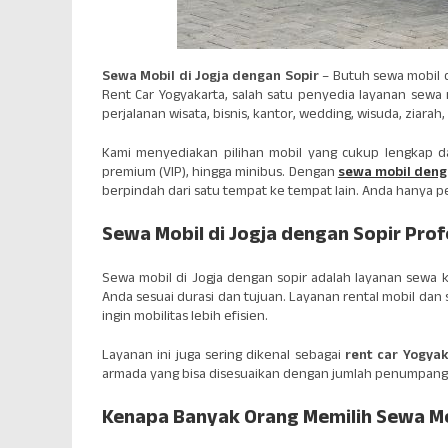
Sewa Mobil di Jogja dengan Sopir
– Butuh sewa mobil d
Rent Car Yogyakarta, salah satu penyedia layanan sewa 
perjalanan wisata, bisnis, kantor, wedding, wisuda, ziarah
Kami menyediakan pilihan mobil yang cukup lengkap da
premium (VIP), hingga minibus. Dengan
sewa mobil denga
berpindah dari satu tempat ke tempat lain. Anda hanya p
Sewa Mobil di Jogja dengan Sopir Prof
Sewa mobil di Jogja dengan sopir adalah layanan sew
Anda sesuai durasi dan tujuan. Layanan rental mobil dan 
ingin mobilitas lebih efisien.
Layanan ini juga sering dikenal sebagai
rent car Yogyak
armada yang bisa disesuaikan dengan jumlah penumpang
Kenapa Banyak Orang Memilih Sewa Mob